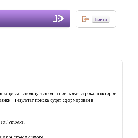
запроса используется одна поисковая строка, в которой
анки". Результат поиска будет сформирован в
овой строке.
 в поисковой строке.