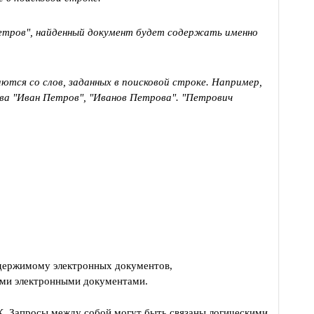
"Петров", найденный документ будет содержать именно
ются со слов, заданных в поисковой строке. Например,
ва "Иван Петров", "Иванов Петрова". "Петрович
:
одержимому электронных документов,
ыми электронными документами.
К. Запросы между собой могут быть связаны логическими