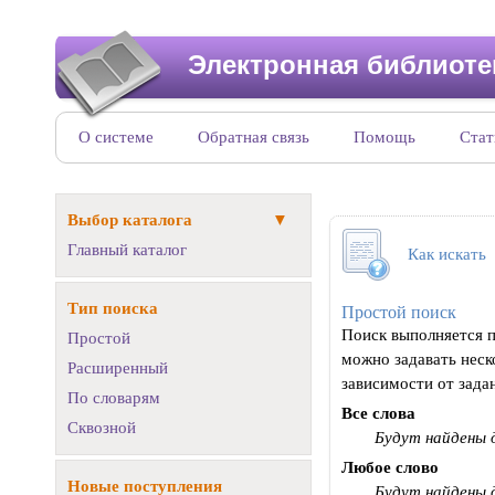
Электронная библиоте
О системе
Обратная связь
Помощь
Стат
Выбор каталога
Главный каталог
Как искать
Тип поиска
Простой поиск
Поиск выполняется п
Простой
можно задавать неск
Расширенный
зависимости от зада
По словарям
Все слова
Сквозной
Будут найдены 
Любое слово
Новые поступления
Будут найдены 