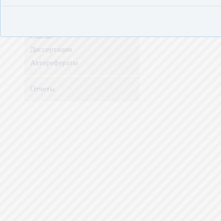
Книги
Журналы
Статьи
Диссертации
Авторефераты
Отчеты